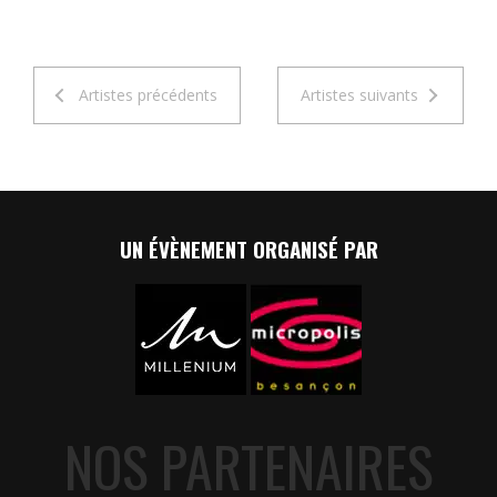
Artistes précédents
Artistes suivants
UN ÉVÈNEMENT ORGANISÉ PAR
NOS PARTENAIRES