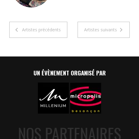
Artistes précédents
Artistes suivants
UN ÉVÈNEMENT ORGANISÉ PAR
NOS PARTENAIRES