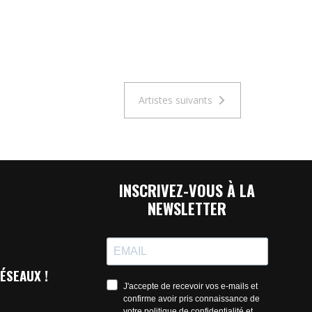
Artistes suivants
INSCRIVEZ-VOUS À LA
NEWSLETTER
ÉSEAUX !
J'accepte de recevoir vos e-mails et
confirme avoir pris connaissance de
votre politique de confidentialité et