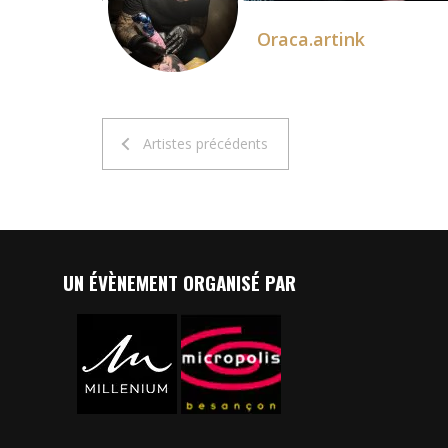
Oraca.artink
Artistes précédents
UN ÉVÈNEMENT ORGANISÉ PAR