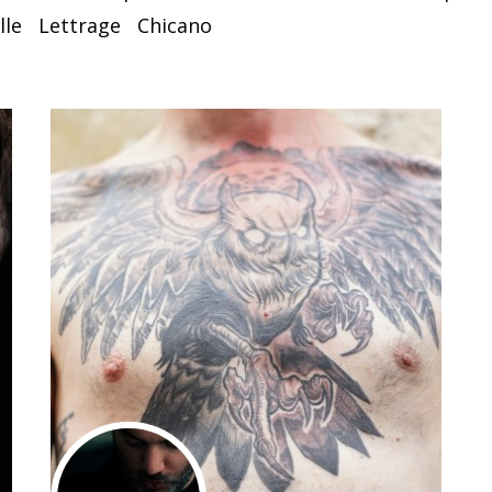
lle
Lettrage
Chicano