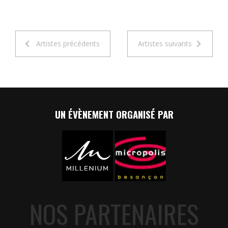
Artistes précédents
Artistes suivants
UN ÉVÈNEMENT ORGANISÉ PAR
NOS PARTENAIRES