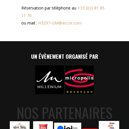
Réservation par téléphone au
+33 (0)3 81 85
11 70
ou mail :
H3297-GM@accor.com
UN ÉVÈNEMENT ORGANISÉ PAR
NOS PARTENAIRES