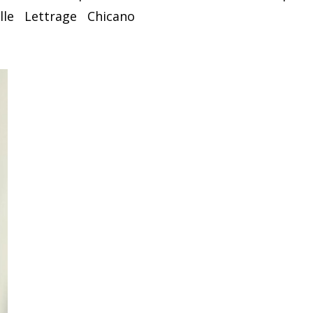
lle
Lettrage
Chicano