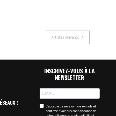
Artistes suivants
INSCRIVEZ-VOUS À LA
NEWSLETTER
ÉSEAUX !
J'accepte de recevoir vos e-mails et
confirme avoir pris connaissance de
votre politique de confidentialité et