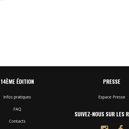
14ÈME ÉDITION
PRESSE
Infos pratiques
Espace Presse
FAQ
SUIVEZ-NOUS SUR LES R
Contacts