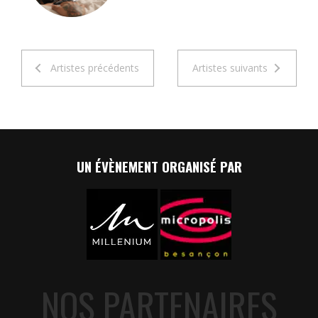
Artistes précédents
Artistes suivants
UN ÉVÈNEMENT ORGANISÉ PAR
NOS PARTENAIRES