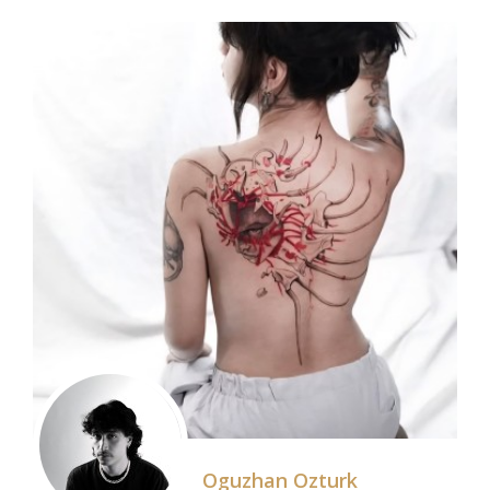
Oguzhan Ozturk