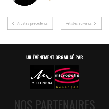
Artistes précédents
Artistes suivants
UN ÉVÈNEMENT ORGANISÉ PAR
NOS PARTENAIRES