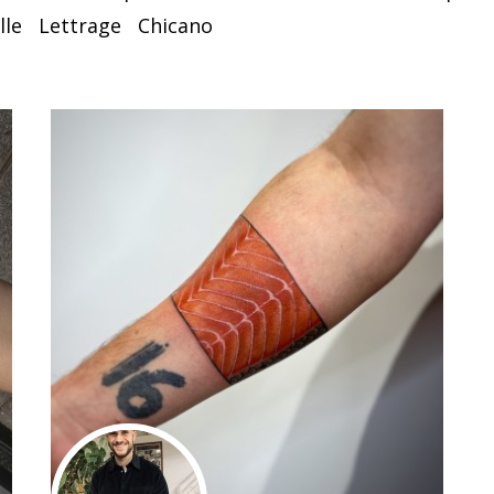
lle
Lettrage
Chicano