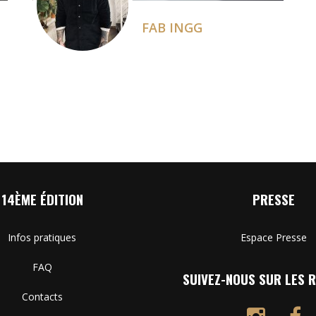
FAB INGG
14ÈME ÉDITION
PRESSE
Infos pratiques
Espace Presse
FAQ
SUIVEZ-NOUS SUR LES R
Contacts