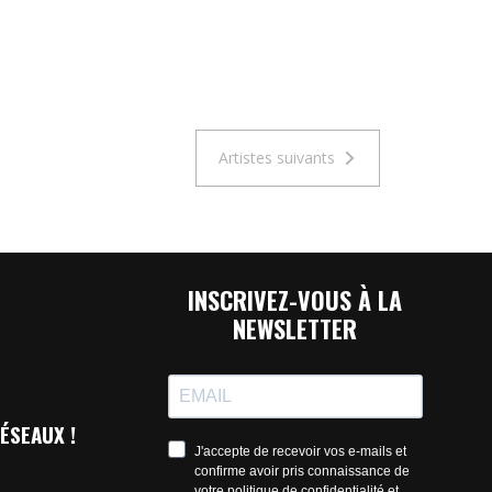
Artistes suivants
INSCRIVEZ-VOUS À LA
NEWSLETTER
ÉSEAUX !
J'accepte de recevoir vos e-mails et
confirme avoir pris connaissance de
votre politique de confidentialité et