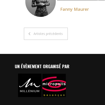
Fanny Maurer
Artistes précédents
UN ÉVÈNEMENT ORGANISÉ PAR