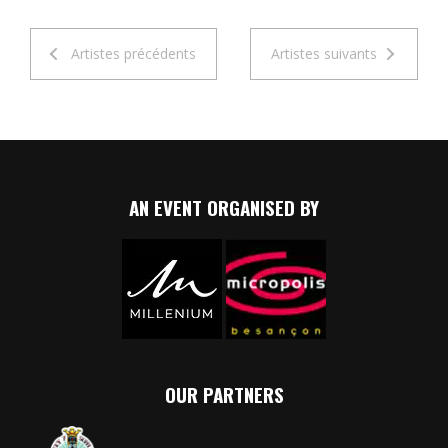
Artistes précédents
Artistes suivants
AN EVENT ORGANISED BY
OUR PARTNERS