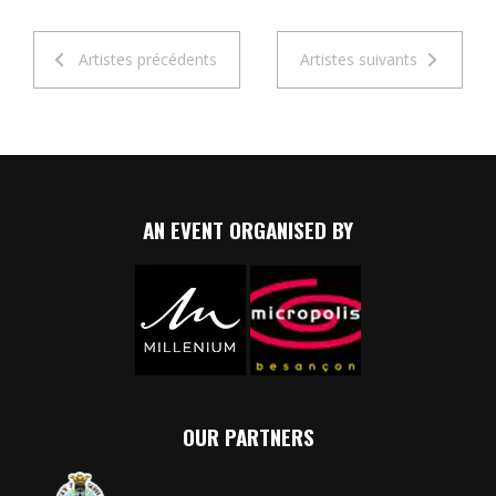
Artistes précédents
Artistes suivants
AN EVENT ORGANISED BY
OUR PARTNERS