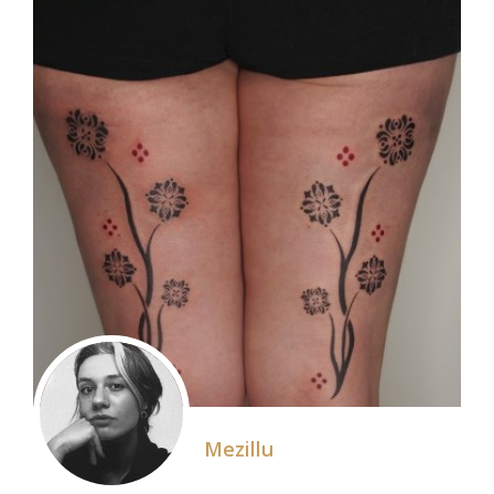
Mezillu