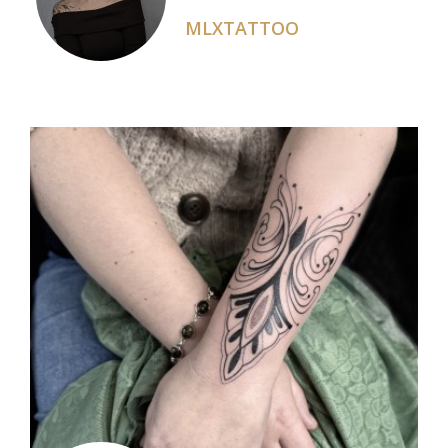
MLXTATTOO