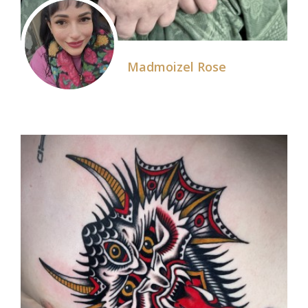
Madmoizel Rose