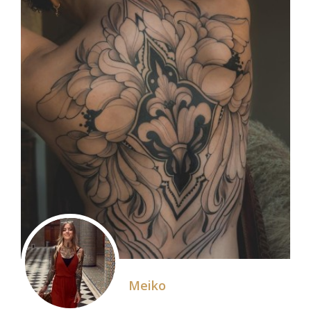
Meiko