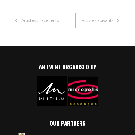
Artistes précédents
Artistes suivants
AN EVENT ORGANISED BY
OUR PARTNERS