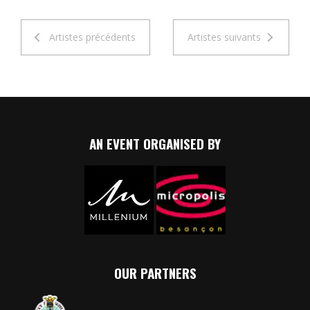
Artistes précédents
Artistes suivants
AN EVENT ORGANISED BY
OUR PARTNERS