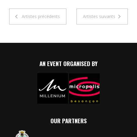
Artistes précédents
Artistes suivants
AN EVENT ORGANISED BY
OUR PARTNERS