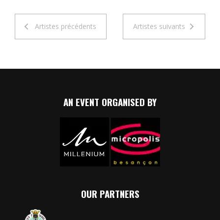
Artistes précédents
Artistes suivants
AN EVENT ORGANISED BY
OUR PARTNERS