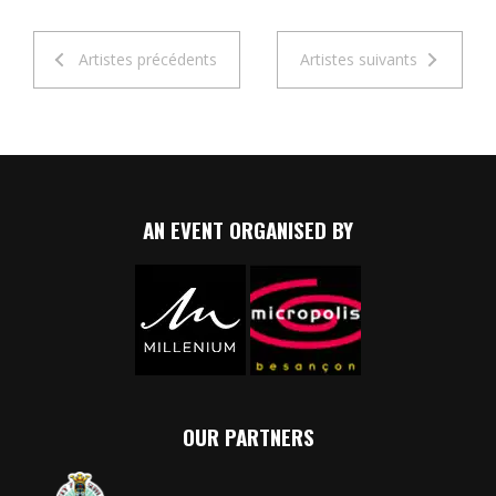
Artistes précédents
Artistes suivants
AN EVENT ORGANISED BY
OUR PARTNERS