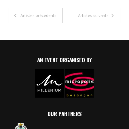
Artistes précédents
Artistes suivants
AN EVENT ORGANISED BY
OUR PARTNERS