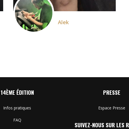
Alek
14ÈME ÉDITION
PRESSE
Infos pratiques
Espace Presse
FAQ
SUIVEZ-NOUS SUR LES R