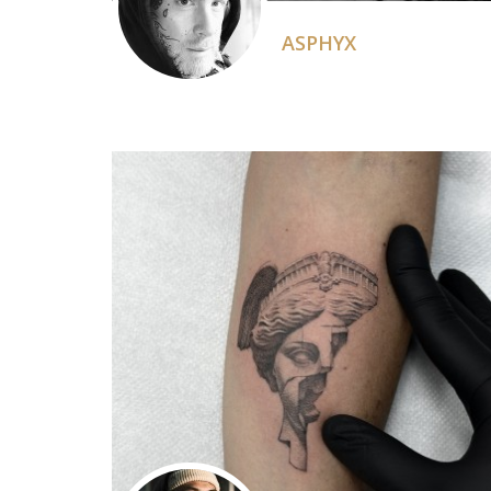
ASPHYX