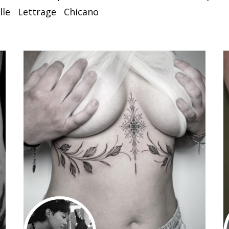
lle
Lettrage
Chicano