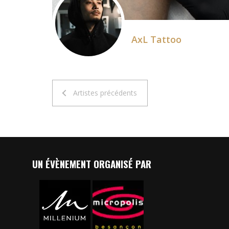
AxL Tattoo
Artistes précédents
UN ÉVÈNEMENT ORGANISÉ PAR