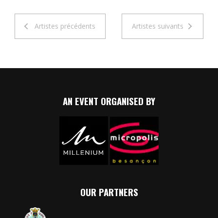
Artistes précédents
Artistes suivants
AN EVENT ORGANISED BY
OUR PARTNERS