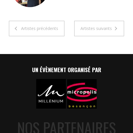
Artistes précédents
Artistes suivants
UN ÉVÈNEMENT ORGANISÉ PAR
NOS PARTENAIRES