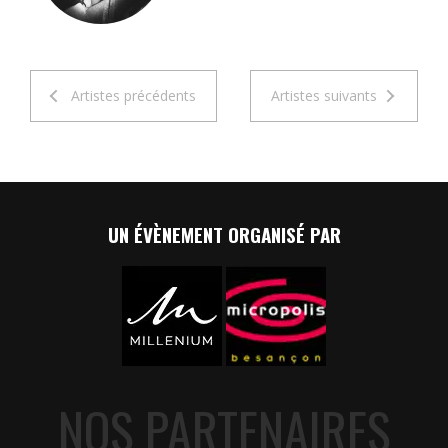
Artistes précédents
Artistes suivants
UN ÉVÈNEMENT ORGANISÉ PAR
NOS PARTENAIRES