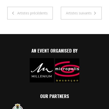
Artistes précédents
Artistes suivants
AN EVENT ORGANISED BY
OUR PARTNERS