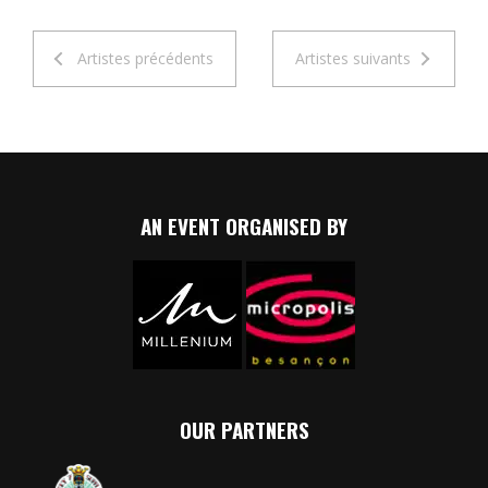
Artistes précédents
Artistes suivants
AN EVENT ORGANISED BY
OUR PARTNERS