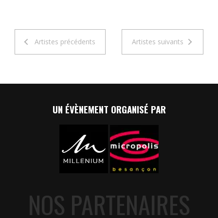
Artistes précédents
Artistes suivants
UN ÉVÈNEMENT ORGANISÉ PAR
NOS PARTENAIRES