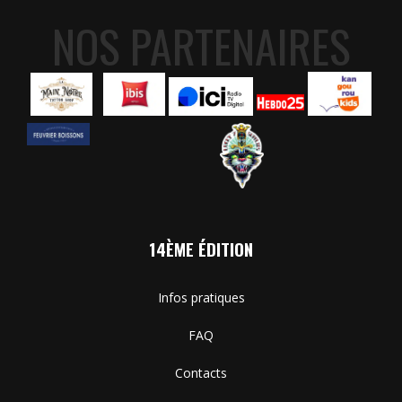
NOS PARTENAIRES
14ÈME ÉDITION
Infos pratiques
FAQ
Contacts