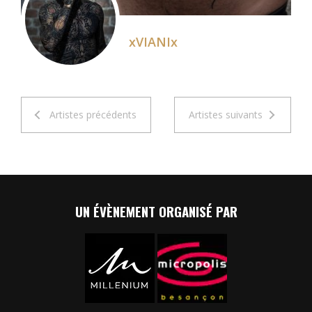
xVIANIx
Artistes précédents
Artistes suivants
UN ÉVÈNEMENT ORGANISÉ PAR