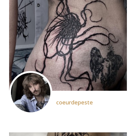
coeurdepeste