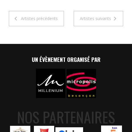
Artistes précédents
Artistes suivants
UN ÉVÈNEMENT ORGANISÉ PAR
NOS PARTENAIRES