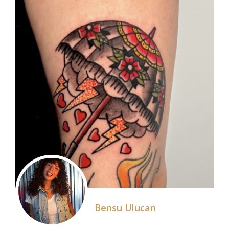
Bensu Ulucan