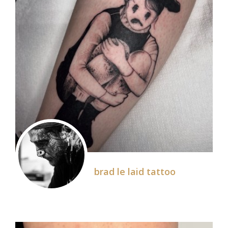
brad le laid tattoo