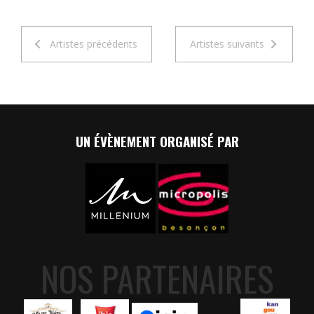
Artistes précédents
Artistes suivants
UN ÉVÈNEMENT ORGANISÉ PAR
NOS PARTENAIRES