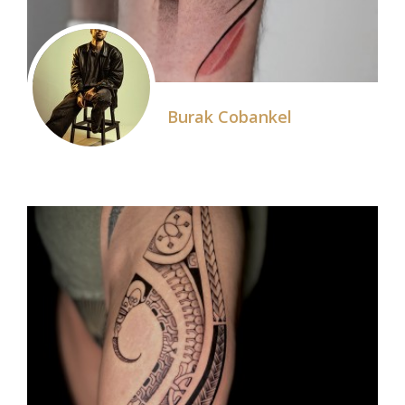
Burak Cobankel