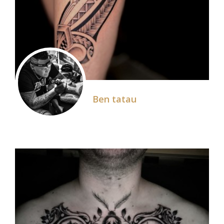
Ben tatau