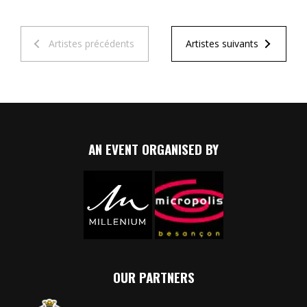
Artistes précédents
Artistes suivants
AN EVENT ORGANISED BY
OUR PARTNERS