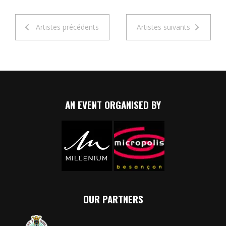
Artistes précédents
Artistes suivants
AN EVENT ORGANISED BY
OUR PARTNERS