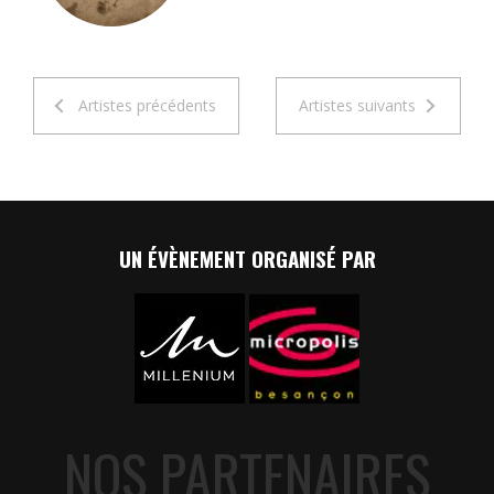
Artistes précédents
Artistes suivants
UN ÉVÈNEMENT ORGANISÉ PAR
NOS PARTENAIRES