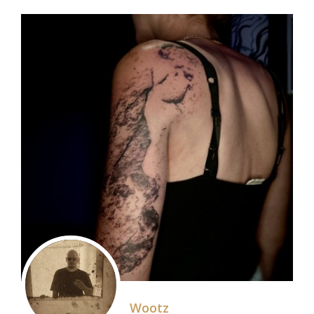
Wootz