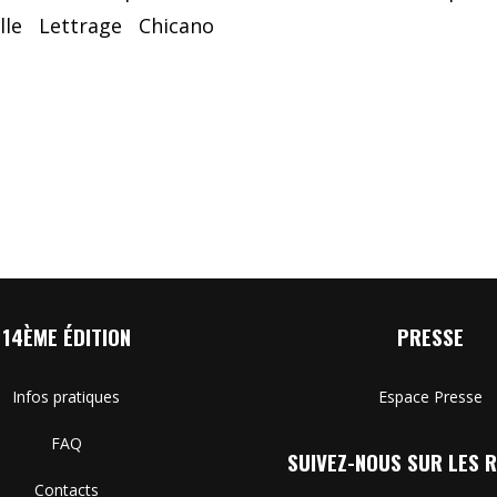
lle
Lettrage
Chicano
14ÈME ÉDITION
PRESSE
Infos pratiques
Espace Presse
FAQ
SUIVEZ-NOUS SUR LES R
Contacts