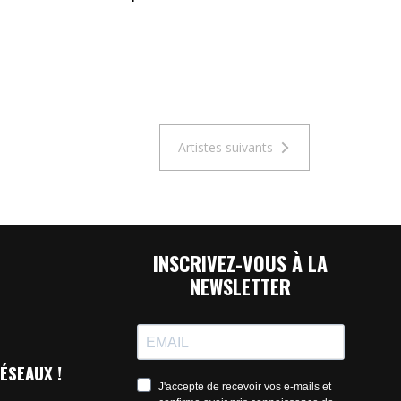
Artistes suivants
INSCRIVEZ-VOUS À LA
NEWSLETTER
ÉSEAUX !
J'accepte de recevoir vos e-mails et