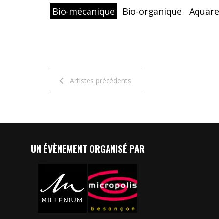
Bio-mécanique
Bio-organique
Aquare
Artistes précédents
UN ÉVÈNEMENT ORGANISÉ PAR