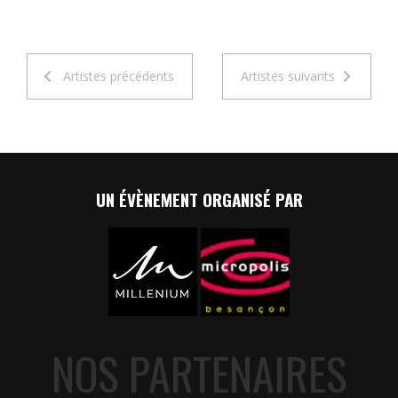
Artistes précédents
Artistes suivants
UN ÉVÈNEMENT ORGANISÉ PAR
NOS PARTENAIRES