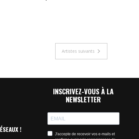
Artistes suivants
INSCRIVEZ-VOUS À LA
NEWSLETTER
ÉSEAUX !
J'accepte de recevoir vos e-mails et