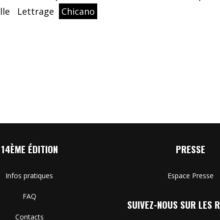
lle
Lettrage
Chicano
14ÈME ÉDITION
PRESSE
Infos pratiques
Espace Presse
FAQ
SUIVEZ-NOUS SUR LES R
Contacts