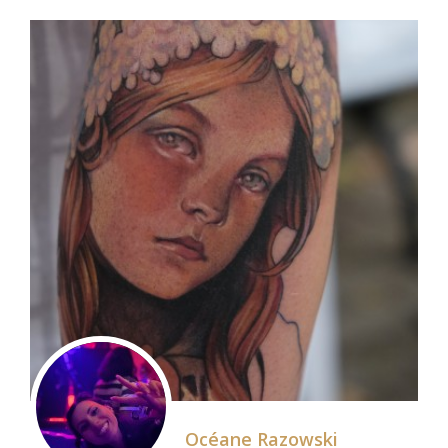
Océane Razowski