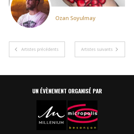
Ozan Soyulmay
Artistes précédents
Artistes suivants
UN ÉVÈNEMENT ORGANISÉ PAR