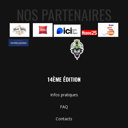
NOS PARTENAIRES
14ÈME ÉDITION
Infos pratiques
FAQ
Contacts