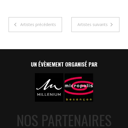
Artistes précédents
Artistes suivants
UN ÉVÈNEMENT ORGANISÉ PAR
NOS PARTENAIRES