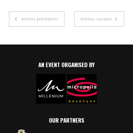
Artistes précédents
Artistes suivants
AN EVENT ORGANISED BY
OUR PARTNERS