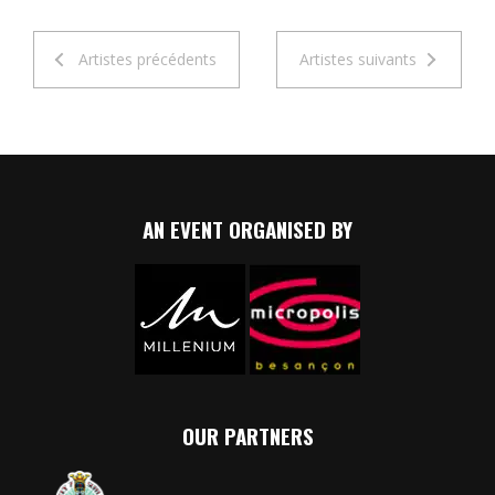
Artistes précédents
Artistes suivants
AN EVENT ORGANISED BY
OUR PARTNERS