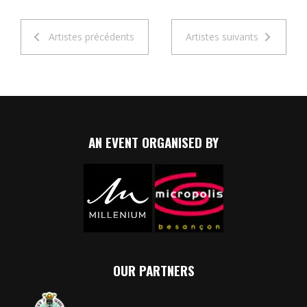
Artistes précédents
Artistes suivants
AN EVENT ORGANISED BY
OUR PARTNERS