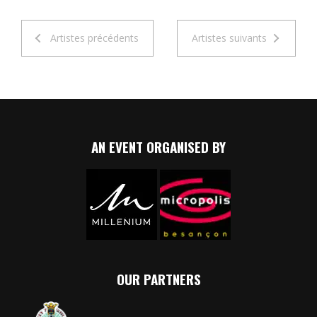
Artistes précédents
Artistes suivants
AN EVENT ORGANISED BY
OUR PARTNERS