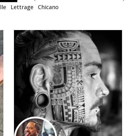
lle
Lettrage
Chicano