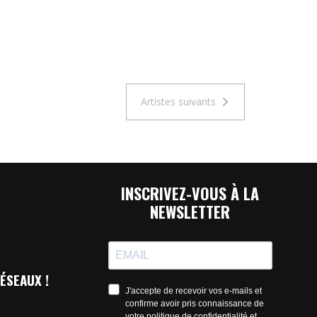
Artistes suivants
INSCRIVEZ-VOUS À LA
NEWSLETTER
ÉSEAUX !
J'accepte de recevoir vos e-mails et
confirme avoir pris connaissance de
votre politique de confidentialité et