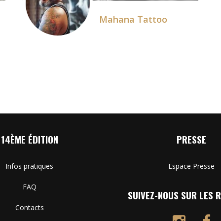
Mahana Tattoo
14ÈME ÉDITION
PRESSE
Infos pratiques
Espace Presse
FAQ
SUIVEZ-NOUS SUR LES R
Contacts