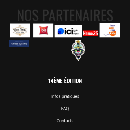
NOS PARTENAIRES
14ÈME ÉDITION
Infos pratiques
FAQ
Contacts