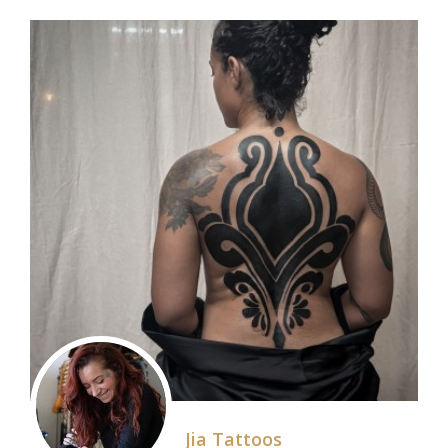
Jia Tattoos