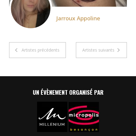
Jarroux Appoline
Artistes précédents
Artistes suivants
UN ÉVÈNEMENT ORGANISÉ PAR