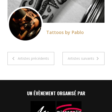
Tattoos by Pablo
Artistes précédents
Artistes suivants
UN ÉVÈNEMENT ORGANISÉ PAR