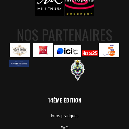
NOS PARTENAIRES
14ÈME ÉDITION
Infos pratiques
FAQ