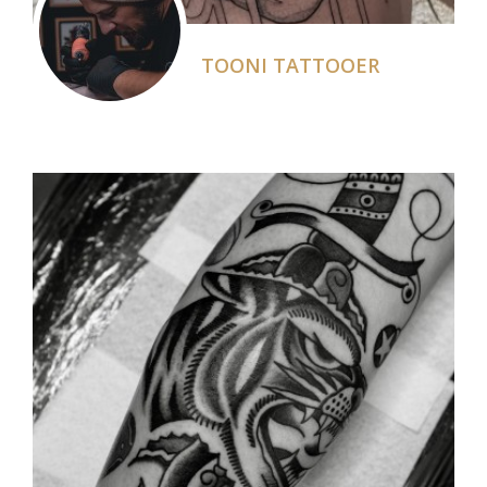
TOONI TATTOOER