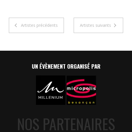
Artistes précédents
Artistes suivants
UN ÉVÈNEMENT ORGANISÉ PAR
NOS PARTENAIRES