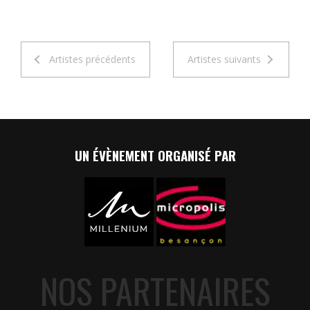
Artistes précédents
Artistes suivants
UN ÉVÈNEMENT ORGANISÉ PAR
NOS PARTENAIRES