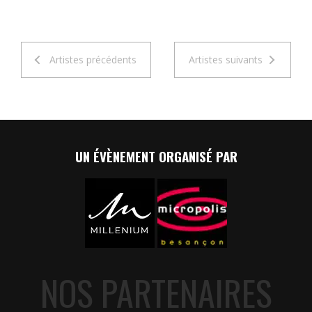
Artistes précédents
Artistes suivants
UN ÉVÈNEMENT ORGANISÉ PAR
NOS PARTENAIRES